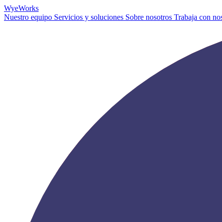
Wye
Works
Nuestro equipo
Servicios y soluciones
Sobre nosotros
Trabaja con no