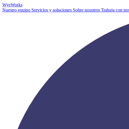
Wye
Works
Nuestro equipo
Servicios y soluciones
Sobre nosotros
Trabaja con no