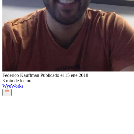
Federico Kauffman
Publicado el 15 ene 2018
3 min de lectura
Wye
Works
Nuestro equipo
Servicios y soluciones
Sobre nosotros
Trabaja con nosotros
Blog