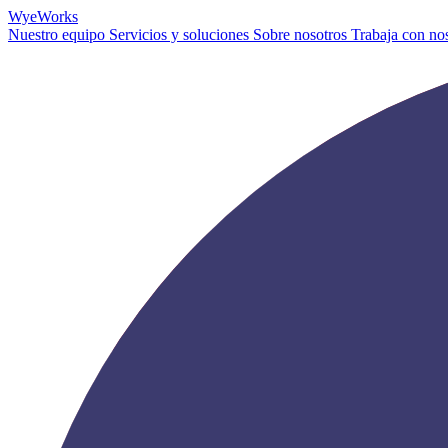
Wye
Works
Nuestro equipo
Servicios y soluciones
Sobre nosotros
Trabaja con no