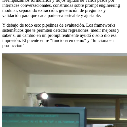
Reemplazamos formularios y flujos rígidos de varios pasos por
interfaces conversacionales, construidas sobre prompt engineering
modular, separando extracción, generación de preguntas y
validación para que cada parte sea testeable y ajustable.
Y debajo de todo eso: pipelines de evaluación. Los frameworks
sistemáticos que te permiten detectar regresiones, medir mejoras y
saber si un cambio en un prompt realmente ayudó o solo dio esa
impresión. El puente entre "funciona en demo" y "funciona en
producción".