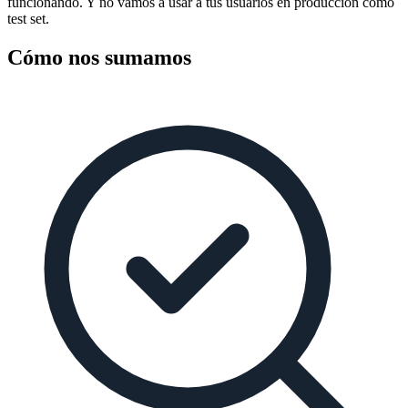
funcionando. Y no vamos a usar a tus usuarios en producción como
test set.
Cómo nos sumamos