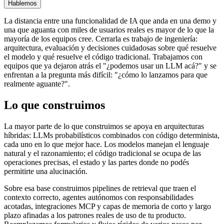
Hablemos
La distancia entre una funcionalidad de IA que anda en una demo y
una que aguanta con miles de usuarios reales es mayor de lo que la
mayoría de los equipos cree. Cerrarla es trabajo de ingeniería:
arquitectura, evaluación y decisiones cuidadosas sobre qué resuelve
el modelo y qué resuelve el código tradicional. Trabajamos con
equipos que ya dejaron atrás el "¿podemos usar un LLM acá?" y se
enfrentan a la pregunta más difícil: "¿cómo lo lanzamos para que
realmente aguante?".
Lo que construimos
La mayor parte de lo que construimos se apoya en arquitecturas
híbridas: LLMs probabilísticos combinados con código determinista,
cada uno en lo que mejor hace. Los modelos manejan el lenguaje
natural y el razonamiento; el código tradicional se ocupa de las
operaciones precisas, el estado y las partes donde no podés
permitirte una alucinación.
Sobre esa base construimos pipelines de retrieval que traen el
contexto correcto, agentes autónomos con responsabilidades
acotadas, integraciones MCP y capas de memoria de corto y largo
plazo afinadas a los patrones reales de uso de tu producto.