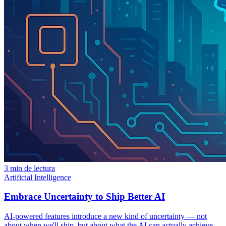
3 min de lectura
Artificial Intelligence
Embrace Uncertainty to Ship Better AI
AI-powered features introduce a new kind of uncertainty — not
about when we'll ship, but about what the AI can actually achieve.