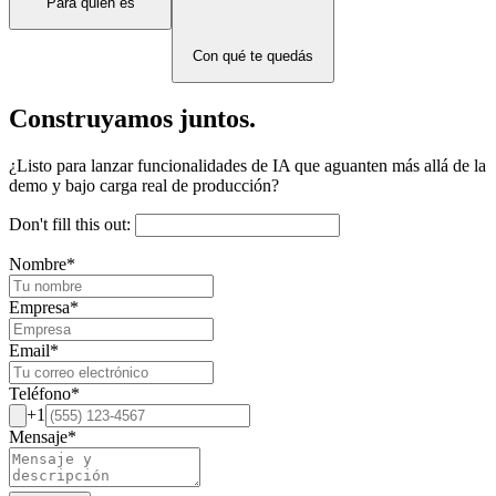
Para quién es
Con qué te quedás
Construyamos juntos.
¿Listo para lanzar funcionalidades de IA que aguanten más allá de la
demo y bajo carga real de producción?
Don't fill this out:
Nombre
*
Empresa
*
Email
*
Teléfono
*
+1
Mensaje
*