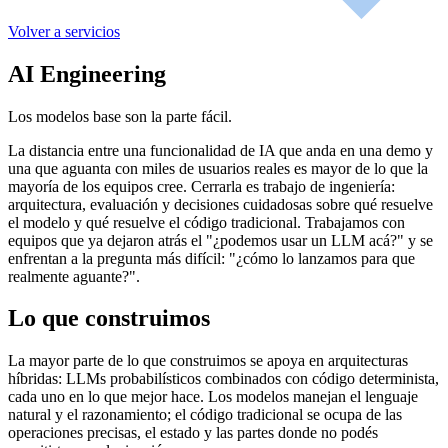
Volver a servicios
AI Engineering
Los modelos base son la parte fácil.
La distancia entre una funcionalidad de IA que anda en una demo y
una que aguanta con miles de usuarios reales es mayor de lo que la
mayoría de los equipos cree. Cerrarla es trabajo de ingeniería:
arquitectura, evaluación y decisiones cuidadosas sobre qué resuelve
el modelo y qué resuelve el código tradicional. Trabajamos con
equipos que ya dejaron atrás el "¿podemos usar un LLM acá?" y se
enfrentan a la pregunta más difícil: "¿cómo lo lanzamos para que
realmente aguante?".
Lo que construimos
La mayor parte de lo que construimos se apoya en arquitecturas
híbridas: LLMs probabilísticos combinados con código determinista,
cada uno en lo que mejor hace. Los modelos manejan el lenguaje
natural y el razonamiento; el código tradicional se ocupa de las
operaciones precisas, el estado y las partes donde no podés