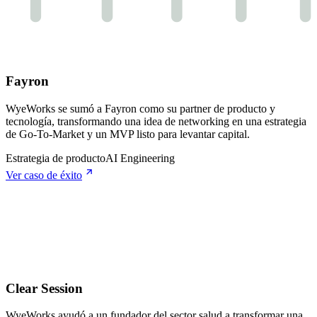
Fayron
WyeWorks se sumó a Fayron como su partner de producto y
tecnología, transformando una idea de networking en una estrategia
de Go-To-Market y un MVP listo para levantar capital.
Estrategia de producto
AI Engineering
Ver caso de éxito
Clear Session
WyeWorks ayudó a un fundador del sector salud a transformar una