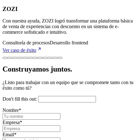
ZOZI
Con nuestra ayuda, ZOZI logró transformar una plataforma básica
de venta de experiencias con descuento en un sistema de e-
commerce sofisticado e intuitivo.
Consultoría de procesos
Desarrollo frontend
Ver caso de éxito
Construyamos juntos.
¿Listo para trabajar con un equipo que se compromete tanto con tu
éxito como tú?
Don't fill this out:
Nombre
*
Empresa
*
Email
*