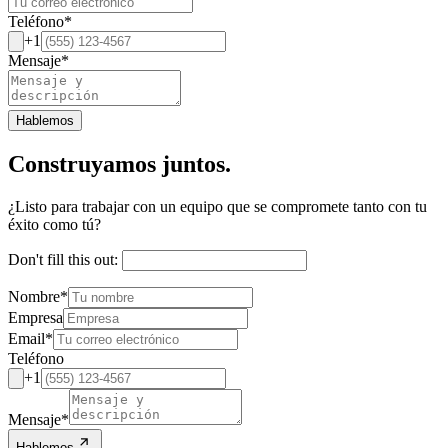
Teléfono
*
+1
Mensaje
*
Hablemos
Construyamos juntos.
¿Listo para trabajar con un equipo que se compromete tanto con tu
éxito como tú?
Don't fill this out:
Nombre
*
Empresa
Email
*
Teléfono
+1
Mensaje
*
Hablemos