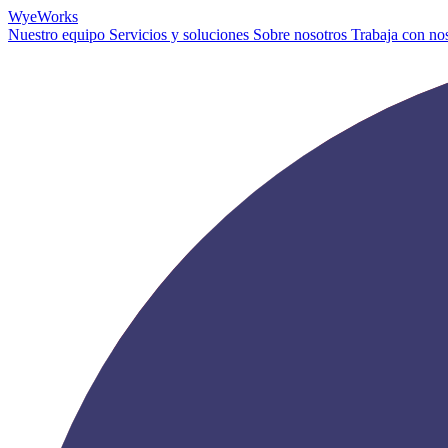
Wye
Works
Nuestro equipo
Servicios y soluciones
Sobre nosotros
Trabaja con no