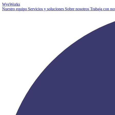
Wye
Works
Nuestro equipo
Servicios y soluciones
Sobre nosotros
Trabaja con no