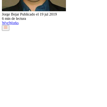
Jorge Bejar
Publicado el 19 jul 2019
6 min de lectura
Wye
Works
Nuestro equipo
Servicios y soluciones
Sobre nosotros
Trabaja con nosotros
Blog