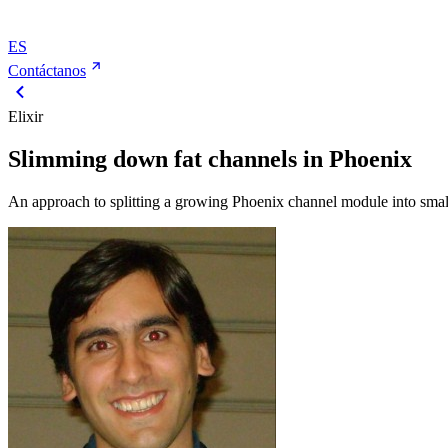
ES
Contáctanos
Elixir
Slimming down fat channels in Phoenix
An approach to splitting a growing Phoenix channel module into sma