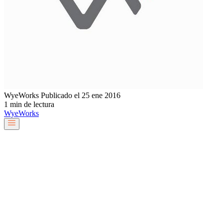
WyeWorks
Publicado el 25 ene 2016
1 min de lectura
Wye
Works
Nuestro equipo
Servicios y soluciones
Sobre nosotros
Trabaja con nosotros
Blog