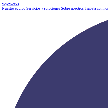
Wye
Works
Nuestro equipo
Servicios y soluciones
Sobre nosotros
Trabaja con no