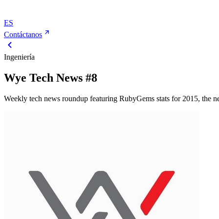
ES
Contáctanos
Ingeniería
Wye Tech News #8
Weekly tech news roundup featuring RubyGems stats for 2015, the new